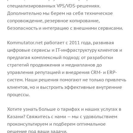
специализированных VPS/VDS-решениях.
Дополнительно мы берем на себя техническое
сопровождение, резервное копирование,
безопасность и интеграцию с внешними сервисами.
Kommutator.net работает с 2011 года, развивая
цифровые сервисы и IT-инфраструктуру клиентов и
предлагая комплексный подход: от разработки
стратегий продвижения и медиапланов до
управления репутацией и внедрения CRM- и ERP-
систем. Наши решения помогают не только привлечь
клиентов, но и выстроить эффективные внутренние
процессы.
Хотите узнать больше о тарифах и наших услугах в
Казани? Свяжитесь с нами — мы с удовольствием
проконсультируем и подберем оптимальное
решение под ваши задачи.