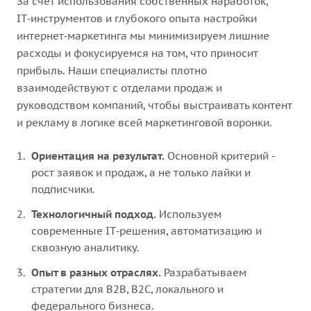
За счет использования собственных наработок,
IT‑инструментов и глубокого опыта настройки
интернет‑маркетинга мы минимизируем лишние
расходы и фокусируемся на том, что приносит
прибыль. Наши специалисты плотно
взаимодействуют с отделами продаж и
руководством компаний, чтобы выстраивать контент
и рекламу в логике всей маркетинговой воронки.
Ориентация на результат.
Основной критерий -
рост заявок и продаж, а не только лайки и
подписчики.
Технологичный подход.
Используем
современные IT‑решения, автоматизацию и
сквозную аналитику.
Опыт в разных отраслях.
Разрабатываем
стратегии для B2B, B2C, локального и
федерального бизнеса.