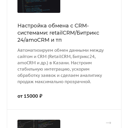
Настройка обмена с CRM-
cистемами: retailCRM/Битрикс
24/amoCRM и тп
Автоматизируем обмен данными между
сайтом и CRM (RetailCRM, Битрикс24,
amoCRM и др.) в Казани. Настроим
стабильную интеграцию, ускорим
обработку заявок и сделаем аналитику
продаж максимально прозрачной.
от 15000 ₽