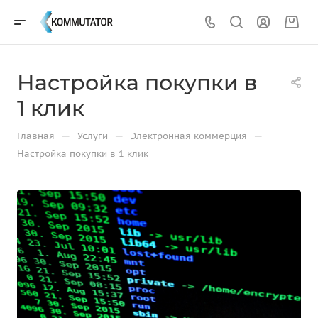
Настройка покупки в
1 клик
—
—
—
Главная
Услуги
Электронная коммерция
Настройка покупки в 1 клик