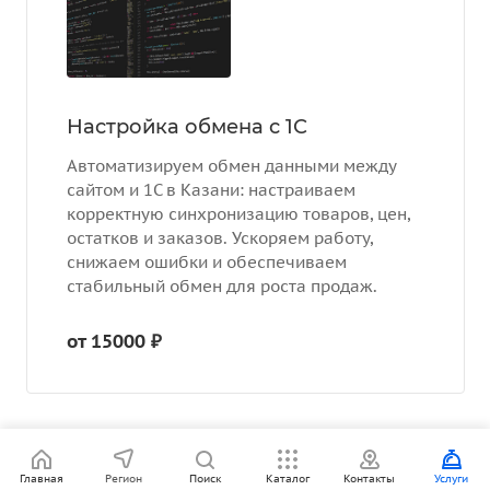
Настройка обмена с 1С
Автоматизируем обмен данными между
сайтом и 1С в Казани: настраиваем
корректную синхронизацию товаров, цен,
остатков и заказов. Ускоряем работу,
снижаем ошибки и обеспечиваем
стабильный обмен для роста продаж.
от 15000 ₽
Сотрудники
Главная
Регион
Поиск
Каталог
Контакты
Услуги