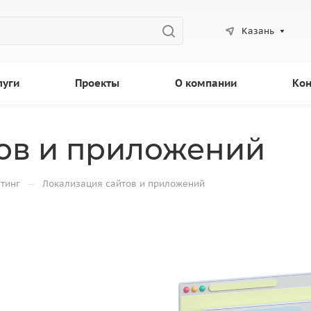
Казань
луги
Проекты
О компании
Кон
ов и приложений
—
тинг
Локализация сайтов и приложений