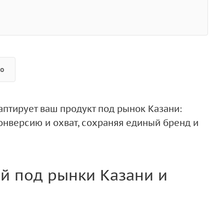
но
аптирует ваш продукт под рынок Казани:
конверсию и охват, сохраняя единый бренд и
й под рынки Казани и