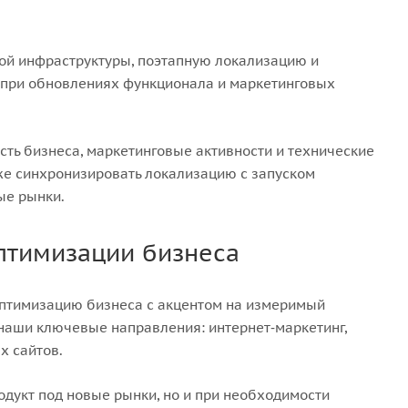
кой инфраструктуры, поэтапную локализацию и
 при обновлениях функционала и маркетинговых
ть бизнеса, маркетинговые активности и технические
кже синхронизировать локализацию с запуском
ые рынки.
птимизации бизнеса
оптимизацию бизнеса с акцентом на измеримый
 наши ключевые направления: интернет‑маркетинг,
х сайтов.
одукт под новые рынки, но и при необходимости