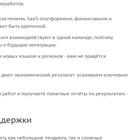
реработок.
системами, SaaS‑платформами, финансовыми и
жет быть критичной.
оги взаимодействуют в одной команде, поэтому
ю и будущие интеграции.
новых языков и регионов - вам не придётся
 дают экономический результат: усиливаем ключевые
 работ и получаете понятные отчёты по результатам -
оддержки
ть как небольшие лендинги, так и сложные