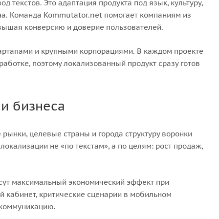
д текстов. Это адаптация продукта под язык, культуру,
а. Команда Kommutator.net помогает компаниям из
овышая конверсию и доверие пользователей.
тартапами и крупными корпорациями. В каждом проекте
работке, поэтому локализованный продукт сразу готов
чи бизнеса
рынки, целевые страны и города структуру воронки
локализации не «по текстам», а по целям: рост продаж,
сут максимальный экономический эффект при
й кабинет, критические сценарии в мобильном
 коммуникацию.