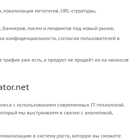
 локализация метатегов, URL‑структуры,
n, баннеров, писем и лендингов под новый рынок.
ка конфиденциальности, согласия пользователей в
 трафик уже есть, а продукт не продаёт из‑за нюансов
tor.net
неса с использованием современных IT‑технологий.
оторый мы выстраиваем в связке с аналитикой,
 локализацию в систему роста, которую вы сможете