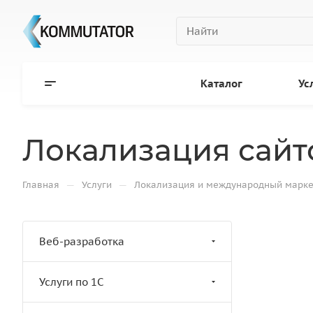
Каталог
Ус
Локализация сайт
—
—
Главная
Услуги
Локализация и международный марке
Веб-разработка
Услуги по 1С