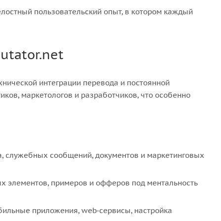
елостный пользовательский опыт, в котором каждый
utator.net
хнической интеграции перевода и постоянной
иков, маркетологов и разработчиков, что особенно
а, служебных сообщений, документов и маркетинговых
х элементов, примеров и офферов под ментальность
бильные приложения, web‑сервисы, настройка