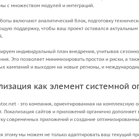
ы с множеством модулей и интеграций.
боты включают аналитический блок, подготовку техничес
щую поддержку, чтобы ваш проект оставался актуальным
й.
руем индивидуальный план внедрения, учитывая сезоннос
ния. Это позволяет минимизировать простои и риски, а та
ых кампаний и выходом на новые регионы, и международн
лизация как элемент системной о
or.net - это компания, ориентированная на комплексную 
т. Локализация сайтов и приложений органично дополняет
ку современных приложений и создание оптимизированны
я этому мы можем не только адаптировать ваш текущий пр