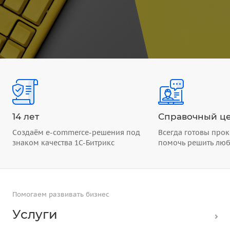
14 лет
Справочный це
Создаём e-commerce-решения под
Всегда готовы прок
знаком качества 1С-Битрикс
помочь решить лю
Помогаем развивать бизнес
Услуги