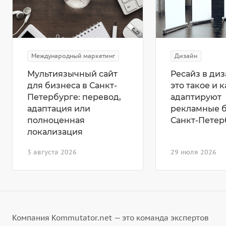
Международный маркетинг
Дизайн
Мультиязычный сайт
Ресайз в диз
для бизнеса в Санкт-
это такое и к
Петербурге: перевод,
адаптируют
адаптация или
рекламные 
полноценная
Санкт-Петер
локализация
3 августа 2026
29 июля 2026
Компания Kommutator.net — это команда экспертов