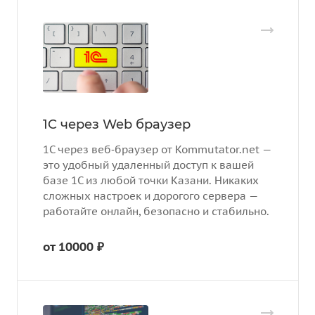
1C через Web браузер
1С через веб‑браузер от Kommutator.net —
это удобный удаленный доступ к вашей
базе 1С из любой точки Казани. Никаких
сложных настроек и дорогого сервера —
работайте онлайн, безопасно и стабильно.
от 10000 ₽