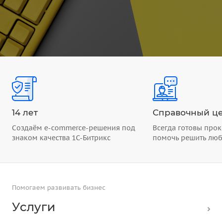
14 лет
Справочный це
Создаём e-commerce-решения под
Всегда готовы прок
знаком качества 1С-Битрикс
помочь решить лю
Помогаем развивать бизнес
Услуги