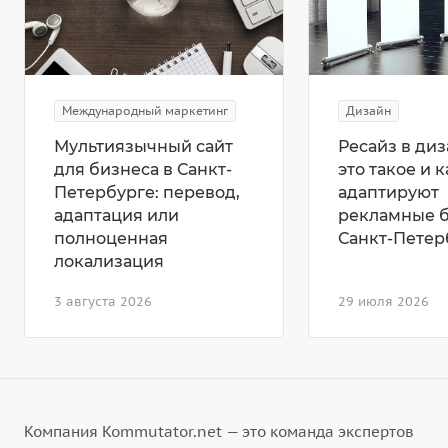
Международный маркетинг
Дизайн
Мультиязычный сайт
Ресайз в диз
для бизнеса в Санкт-
это такое и к
Петербурге: перевод,
адаптируют
адаптация или
рекламные 
полноценная
Санкт-Петер
локализация
3 августа 2026
29 июля 2026
Компания Kommutator.net — это команда экспертов