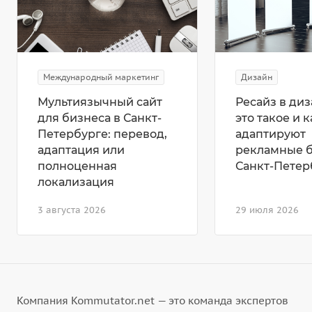
Международный маркетинг
Дизайн
Мультиязычный сайт
Ресайз в диз
для бизнеса в Санкт-
это такое и к
Петербурге: перевод,
адаптируют
адаптация или
рекламные 
полноценная
Санкт-Петер
локализация
3 августа 2026
29 июля 2026
Компания Kommutator.net — это команда экспертов