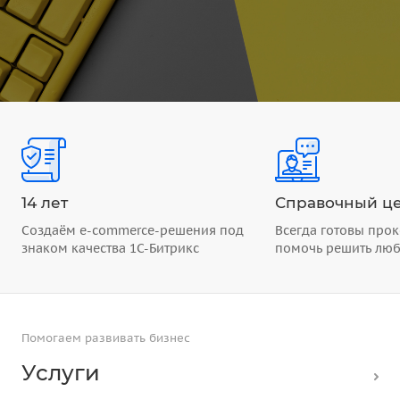
14 лет
Справочный це
Создаём e-commerce-решения под
Всегда готовы прок
знаком качества 1С-Битрикс
помочь решить лю
Помогаем развивать бизнес
Услуги